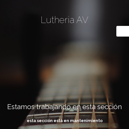
Lutheria AV
Estamos trabajando en esta sección
esta sección está en mantenimiento