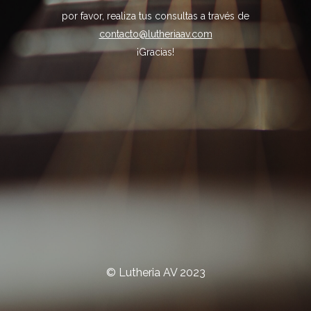
por favor, realiza tus consultas a través de
contacto@lutheriaav.com
¡Gracias!
© Lutheria AV 2023